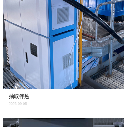
抽取伴热
2023-09-05