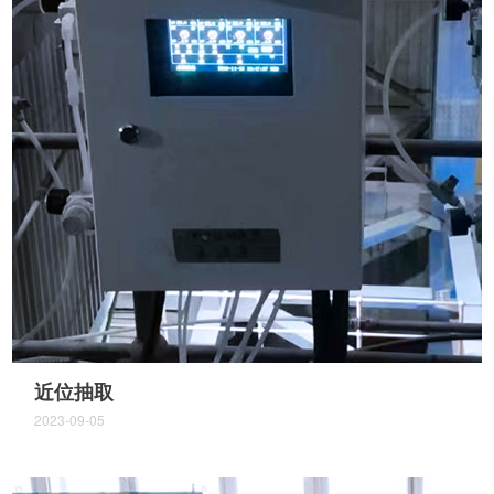
近位抽取
2023-09-05