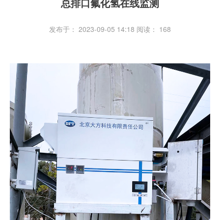
总排口氟化氢在线监测
发布于： 2023-09-05 14:18
阅读：
168