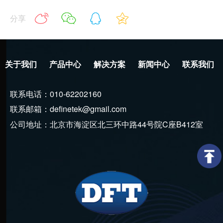
分享
关于我们
产品中心
解决方案
新闻中心
联系我们
联系电话：010-62202160
联系邮箱：definetek@gmail.com
公司地址：北京市海淀区北三环中路44号院C座B412室