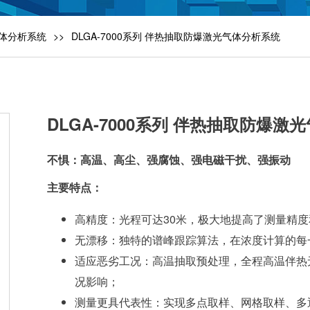
气体分析系统
DLGA-7000系列 伴热抽取防爆激光气体分析系统
DLGA-7000系列 伴热抽取防爆激
不惧：高温
、高尘、强腐蚀、强电磁干扰、强振动
主要特点：
高精度：光程可达30米，极大地提高了测量精
无漂移：独特的谱峰跟踪算法，在浓度计算的每
适应恶劣工况：高温抽取预处理，全程高温伴热
况影响；
测量更具代表性：实现多点取样、网格取样、多