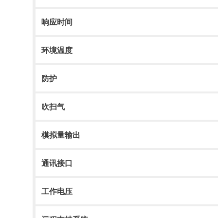
响应时间
环境温度
防护
吹扫气
模拟量输出
通讯接口
工作电压