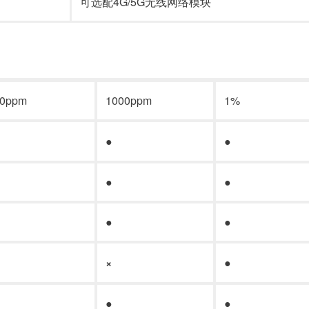
可选配4G/5G无线网络模块
00ppm
1000ppm
1%
●
●
●
●
●
●
×
●
●
●