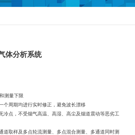
光气体分析系统
度和测量下限
一个周期均进行实时修正，避免波长漂移
无冷点，不受烟气高温、高湿、高尘及烟道震动等恶劣工
通道取样及多点轮流测量、多点混合测量、多通道同时测