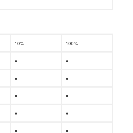
10%
100%
●
●
●
●
●
●
●
●
●
●