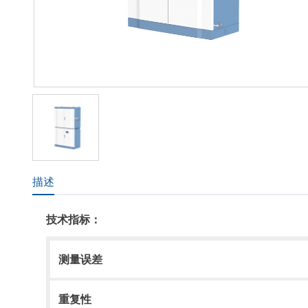
描述
技术指标：
测量误差
重复性