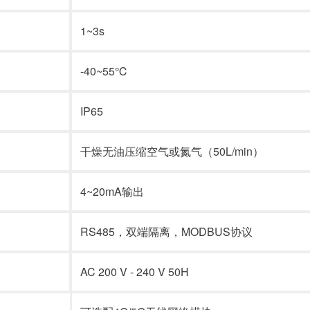
1~3s
-40~55℃
IP65
干燥无油压缩空气或氮气（50L/min）
4~20mA输出
RS485，双端隔离，MODBUS协议
AC 200 V - 240 V 50H