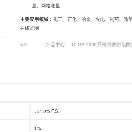
量、网格测量
主要应用领域：
化工、石化、冶金、火电、制药、造
在线监测
产品中心
DLGA-7000系列 伴热抽
分类：
<±1.0% F.S.
1%