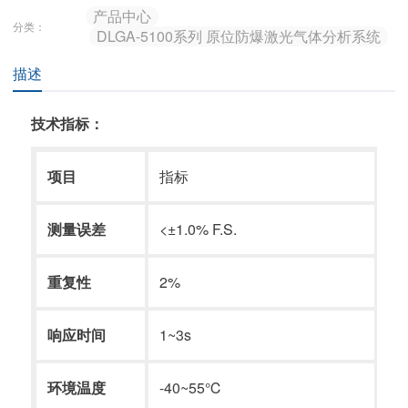
产品中心
分类：
DLGA-5100系列 原位防爆激光气体分析系统
描述
技术指标：
项目
指标
测量误差
<±1.0% F.S.
重复性
2%
响应时间
1~3s
环境温度
-40~55℃