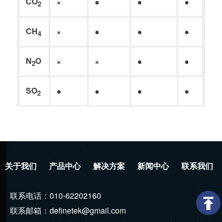
CO
×
●
●
●
●
2
CH
×
●
●
●
●
4
N
O
×
×
●
●
●
2
SO
●
●
●
●
●
2
关于我们
产品中心
解决方案
新闻中心
联系我们
联系电话：010-62202160
联系邮箱：definetek@gmail.com