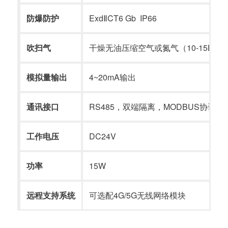
防爆防护
ExdⅡCT6 Gb IP66
吹扫气
干燥无油压缩空气或氮气（10-15L/mi
模拟量输出
4~20mA输出
通讯接口
RS485，双端隔离，MODBUS协议
工作电压
DC24V
功率
15W
远程支持系统
可选配4G/5G无线网络模块