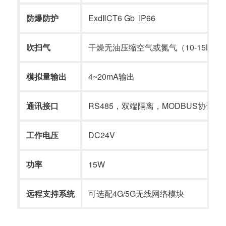
防爆防护
ExdⅡCT6 Gb IP66
吹扫气
干燥无油压缩空气或氮气（10-15L/mi
模拟量输出
4~20mA输出
通讯接口
RS485，双端隔离，MODBUS协议
工作电压
DC24V
功率
15W
远程支持系统
可选配4G/5G无线网络模块