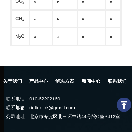
CO
×
●
●
●
●
2
CH
×
●
●
●
●
4
N
O
×
×
●
●
●
2
关于我们
产品中心
解决方案
新闻中心
联系我们
联系电话：010-62202160
联系邮箱：definetek@gmail.com
公司地址：北京市海淀区北三环中路44号院C座B412室