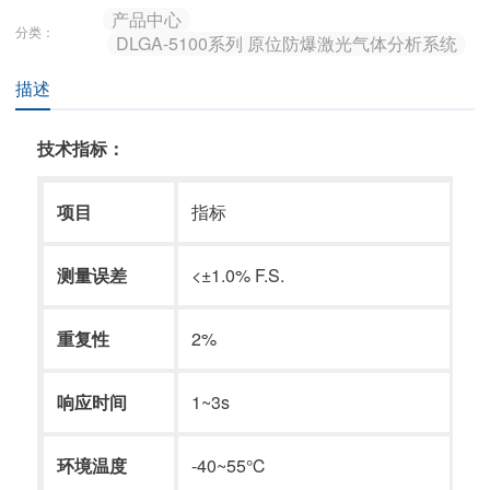
产品中心
分类：
DLGA-5100系列 原位防爆激光气体分析系统
描述
技术指标：
项目
指标
测量误差
<±1.0% F.S.
重复性
2%
响应时间
1~3s
环境温度
-40~55℃