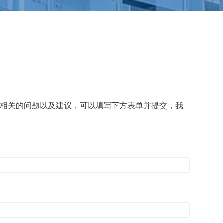
相关的问题以及建议，可以填写下方表单并提交，我