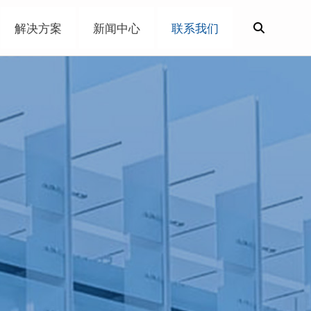
解决方案
新闻中心
联系我们