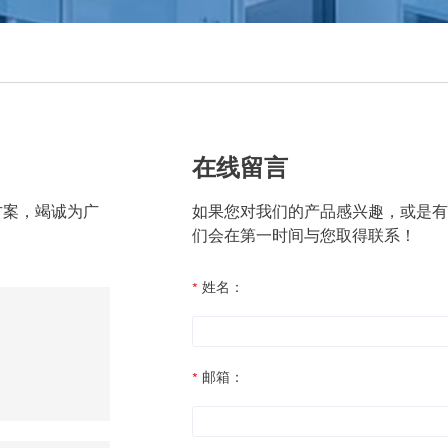
在线留言
方案，竭诚为广
如果您对我们的产品感兴趣，或是有
们会在第一时间与您取得联系！
姓名：
邮箱：