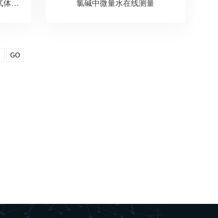
DLGA-1000系列 多组分激光气体分析仪
氯碱中微量水在线测量
GO