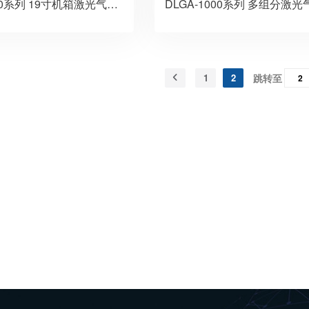
DLGA-2000系列 19寸机箱激光气体分析仪
1
2
跳转至